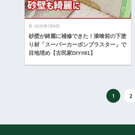
2025年7月8日
砂壁が綺麗に補修できた！漆喰前の下塗
り材「スーパーカーボンプラスター」で
目地埋め【古民家DIY#81】
1
2