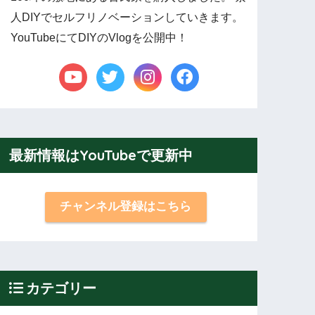
人DIYでセルフリノベーションしていきます。
YouTubeにてDIYのVlogを公開中！
最新情報はYouTubeで更新中
チャンネル登録はこちら
カテゴリー