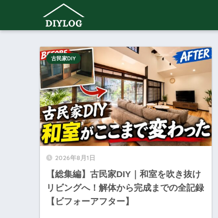
古民家DIY
2026年8月1日
【総集編】古民家DIY｜和室を吹き抜け
リビングへ！解体から完成までの全記録
【ビフォーアフター】