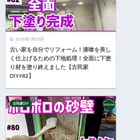
2025年7月23日
古い家を自分でリフォーム！漆喰を美し
く仕上げるための下地処理！全面に下塗
り材を塗り終えました【古民家
DIY#82】
古民家DIY