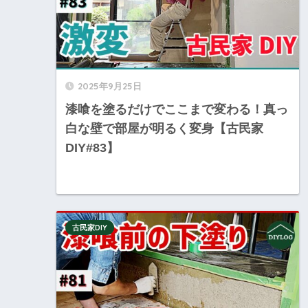
2025年9月25日
漆喰を塗るだけでここまで変わる！真っ
白な壁で部屋が明るく変身【古民家
DIY#83】
古民家DIY