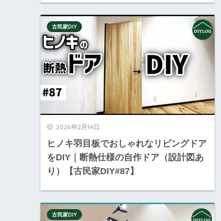
古民家DIY
2026年2月14日
ヒノキ羽目板でおしゃれなリビングドア
をDIY｜断熱仕様の自作ドア（設計図あ
り）【古民家DIY#87】
古民家DIY