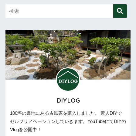
DIYLOG
100坪の敷地にある古民家を購入しました。 素人DIYで
セルフリノベーションしていきます。YouTubeにてDIYの
Vlogを公開中！