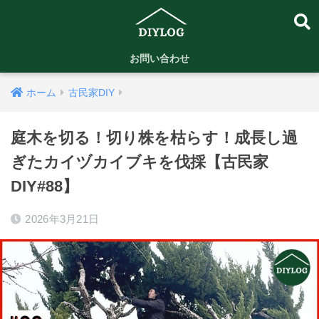
お問い合わせ
ホーム
古民家DIY
庭木を切る！切り株を枯らす！成長し過
ぎたカイヅカイブキを伐採【古民家
DIY#88】
2026年3月21日