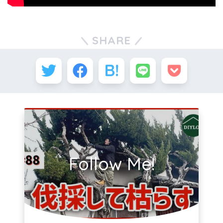
SHARE
Follow Me!