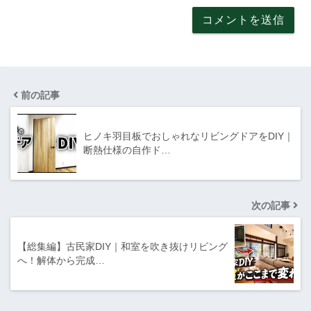
前の記事
ヒノキ羽目板でおしゃれなリビングドアをDIY｜
断熱仕様の自作ド…
次の記事
【総集編】古民家DIY｜和室を吹き抜けリビング
へ！解体から完成…