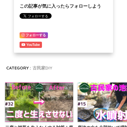
この記事が気に入ったらフォローしよう
フォローする
YouTube
CATEGORY :
古民家DIY